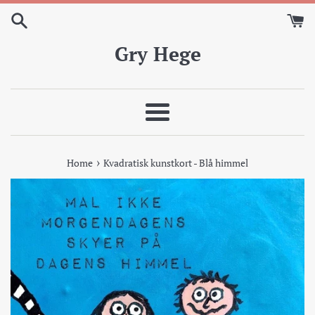
Skip
to
content
Gry Hege
Meny
›
Home
Kvadratisk kunstkort - Blå himmel