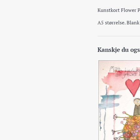
Kunstkort Flower 
A5 størrelse. Blank
Kanskje du også