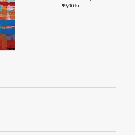
Pris
59,00 kr