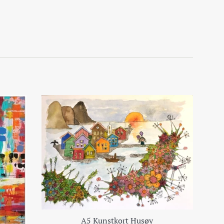
A5 Kunstkort Husøy