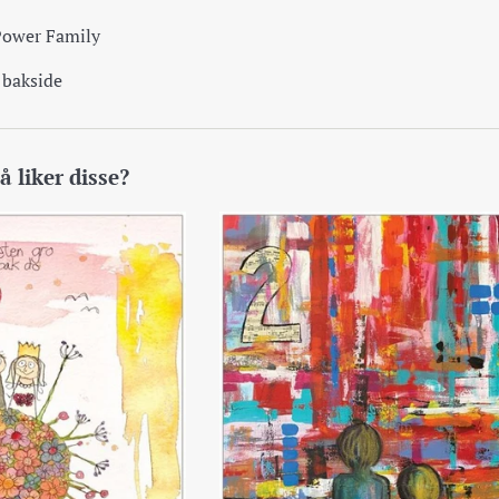
Power Family
 bakside
 liker disse?